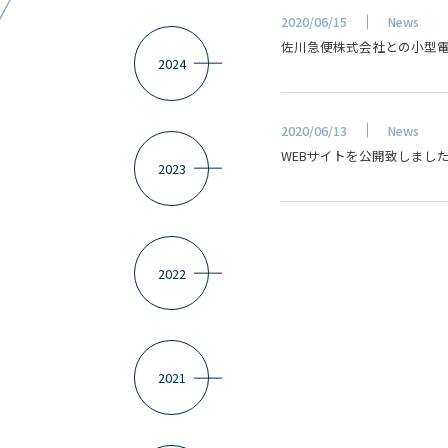
2020/06/15
News
佐川急便株式会社との小型
2024
2020/06/13
News
WEBサイトを公開致しまし
2023
2022
2021