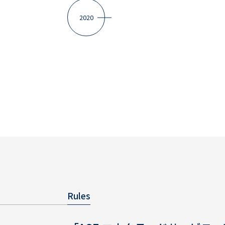
2020
Rules