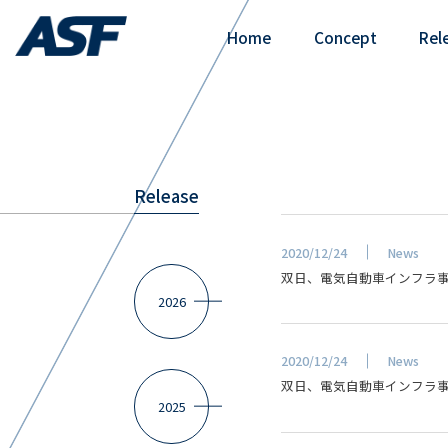
Home
Concept
Rel
Release
2020/12/24
News
双日、電気自動車インフラ事業
2026
2020/12/24
News
双日、電気自動車インフラ事
2025