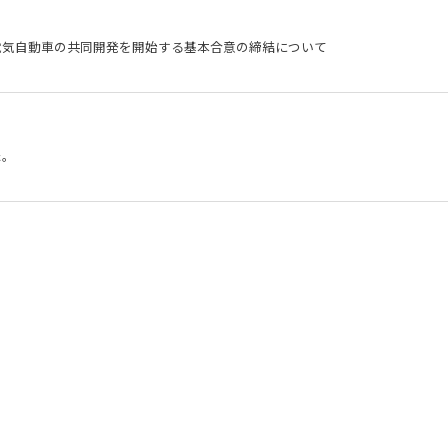
電気自動車の共同開発を開始する基本合意の締結について
た。